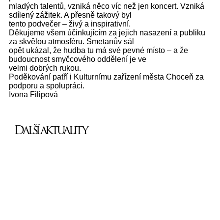
mladých talentů, vzniká něco víc než jen koncert. Vzniká
sdílený zážitek. A přesně takový byl
tento podvečer – živý a inspirativní.
Děkujeme všem účinkujícím za jejich nasazení a publiku
za skvělou atmosféru. Smetanův sál
opět ukázal, že hudba tu má své pevné místo – a že
budoucnost smyčcového oddělení je ve
velmi dobrých rukou.
Poděkování patří i Kulturnímu zařízení města Choceň za
podporu a spolupráci.
Ivona Filipová
Další aktuality