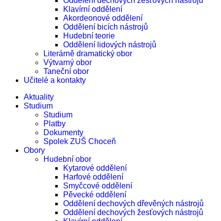
Oddělení dechových žesťových nástrojů
Klavírní oddělení
Akordeonové oddělení
Oddělení bicích nástrojů
Hudební teorie
Oddělení lidových nástrojů
Literárně dramatický obor
Výtvarný obor
Taneční obor
Učitelé a kontakty
Aktuality
Studium
Studium
Platby
Dokumenty
Spolek ZUŠ Choceň
Obory
Hudební obor
Kytarové oddělení
Harfové oddělení
Smyčcové oddělení
Pěvecké oddělení
Oddělení dechových dřevěných nástrojů
Oddělení dechových žesťových nástrojů