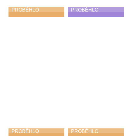
PROBĚHLO
PROBĚHLO
Podzimní koncert
Odpojení
10. 11. 2025
3. 11. 2025
PROBĚHLO
PROBĚHLO