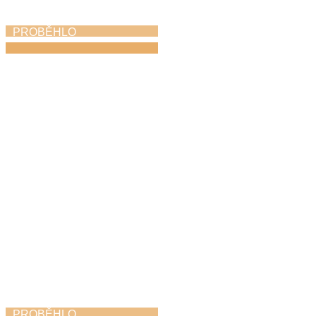
PROBĚHLO
Absolventský koncert
1. 6. 2026
PROBĚHLO