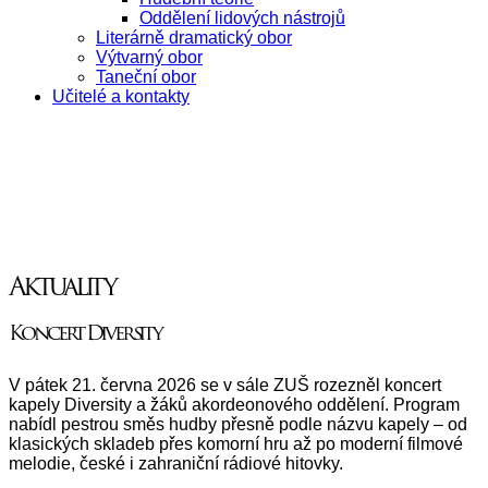
Oddělení lidových nástrojů
Literárně dramatický obor
Výtvarný obor
Taneční obor
Učitelé a kontakty
Aktuality
Koncert Diversity
V pátek 21. června 2026 se v sále ZUŠ rozezněl koncert
kapely Diversity a žáků akordeonového oddělení. Program
nabídl pestrou směs hudby přesně podle názvu kapely – od
klasických skladeb přes komorní hru až po moderní filmové
melodie, české i zahraniční rádiové hitovky.