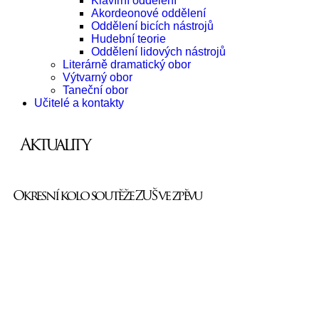
Klavírní oddělení
Akordeonové oddělení
Oddělení bicích nástrojů
Hudební teorie
Oddělení lidových nástrojů
Literárně dramatický obor
Výtvarný obor
Taneční obor
Učitelé a kontakty
Aktuality
Okresní kolo soutěže ZUŠ ve zpěvu