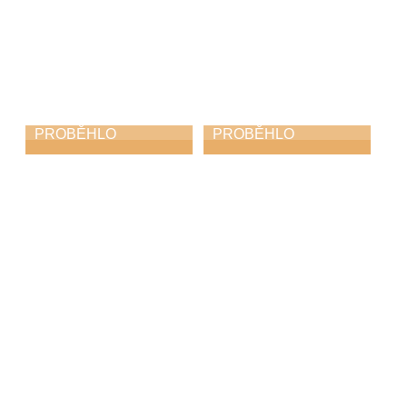
PROBĚHLO
PROBĚHLO
Absolventský
Absolventský
koncert
koncert
28. 5. 2026
25. 5. 2026