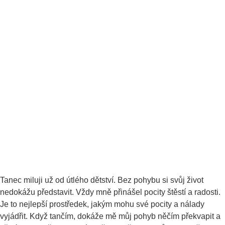
Tanec miluji už od útlého dětství. Bez pohybu si svůj život
nedokážu představit. Vždy mně přinášel pocity štěstí a radosti.
Je to nejlepší prostředek, jakým mohu své pocity a nálady
vyjádřit. Když tančím, dokáže mě můj pohyb něčím překvapit a