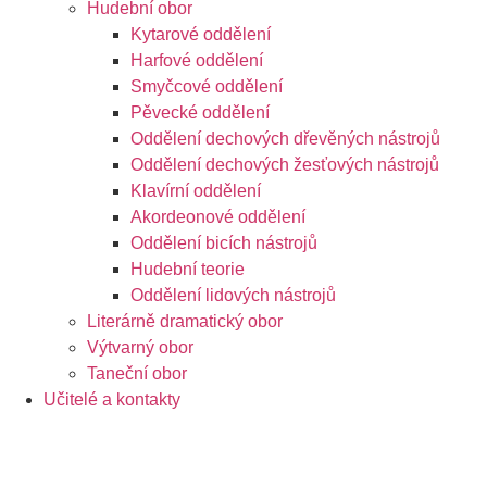
Hudební obor
Kytarové oddělení
Harfové oddělení
Smyčcové oddělení
Pěvecké oddělení
Oddělení dechových dřevěných nástrojů
Oddělení dechových žesťových nástrojů
Klavírní oddělení
Akordeonové oddělení
Oddělení bicích nástrojů
Hudební teorie
Oddělení lidových nástrojů
Literárně dramatický obor
Výtvarný obor
Taneční obor
Učitelé a kontakty