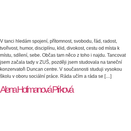
V tanci hledám spojení, přítomnost, svobodu, řád, radost,
tvořivost, humor, disciplínu, klid, divokost, cestu od místa k
místu, sdílení, sebe. Občas tam něco z toho i najdu. Tancovat
jsem začala tady v ZUŠ, později jsem studovala na taneční
konzervatoři Duncan centre. V současnosti studuji vysokou
školu v oboru sociální práce. Ráda učím a ráda se […]
Alena Hofmanová Pírková