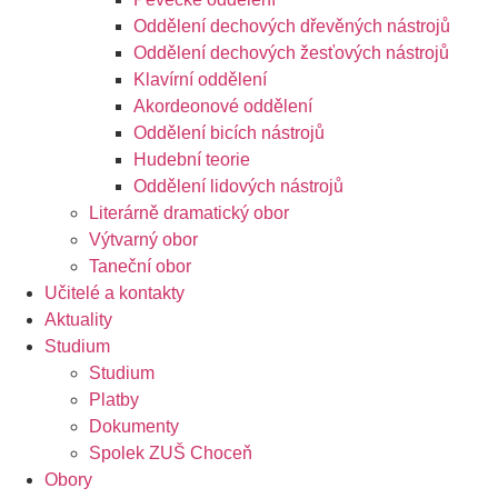
Oddělení dechových dřevěných nástrojů
Oddělení dechových žesťových nástrojů
Klavírní oddělení
Akordeonové oddělení
Oddělení bicích nástrojů
Hudební teorie
Oddělení lidových nástrojů
Literárně dramatický obor
Výtvarný obor
Taneční obor
Učitelé a kontakty
Aktuality
Studium
Studium
Platby
Dokumenty
Spolek ZUŠ Choceň
Obory