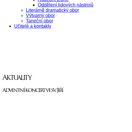
Oddělení lidových nástrojů
Literárně dramatický obor
Výtvarný obor
Taneční obor
Učitelé a kontakty
Aktuality
Adventní koncert ve sv. Jiří