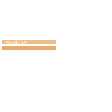
PROBĚHLO
Koncert hudebních
rodin
25. 4. 2026