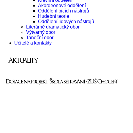
Klavírní oddělení
Akordeonové oddělení
Oddělení bicích nástrojů
Hudební teorie
Oddělení lidových nástrojů
Literárně dramatický obor
Výtvarný obor
Taneční obor
Učitelé a kontakty
Aktuality
Dotace na projekt "Škola setkávání - ZUŠ Choceň"