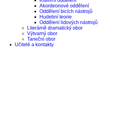
Klavírní oddělení
Akordeonové oddělení
Oddělení bicích nástrojů
Hudební teorie
Oddělení lidových nástrojů
Literárně dramatický obor
Výtvarný obor
Taneční obor
Učitelé a kontakty