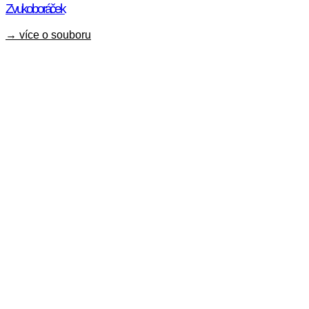
Zvukoboráček
→ více o souboru