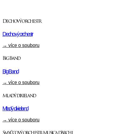
Dechový orchestr
Dechový orchestr
→ více o souboru
Big Band
Big Band
→ více o souboru
Mladý dixieland
Mladý dixieland
→ více o souboru
Smyčcový orchestr Musica d’Archi