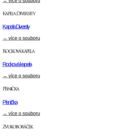
→ více o souboru
Kapela Diversity
Kapela Diversity
→ více o souboru
Rocková kapela
Rocková kapela
→ více o souboru
Písnička
Písnička
→ více o souboru
Zvukoboráček