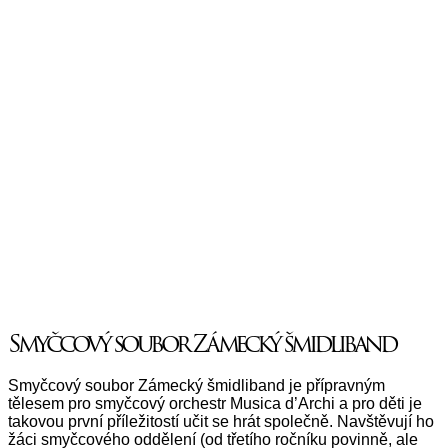
Smyčcový soubor Zámecký šmidliband
Smyčcový soubor Zámecký šmidliband je přípravným
tělesem pro smyčcový orchestr Musica d’Archi a pro děti je
takovou první příležitostí učit se hrát společně. Navštěvují ho
žáci smyčcového oddělení (od třetího ročníku povinně, ale