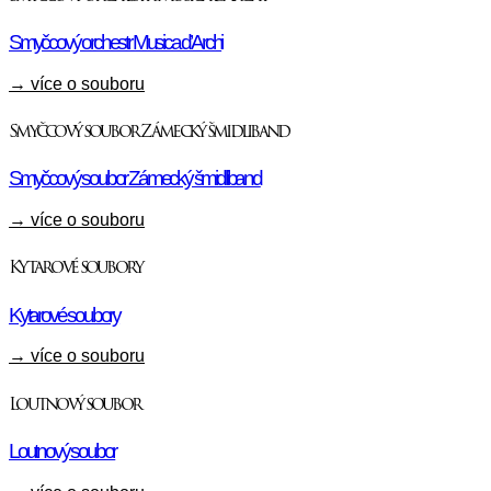
Smyčcový orchestr Musica d’Archi
→ více o souboru
Smyčcový soubor Zámecký šmidliband
Smyčcový soubor Zámecký šmidliband
→ více o souboru
Kytarové soubory
Kytarové soubory
→ více o souboru
Loutnový soubor
Loutnový soubor