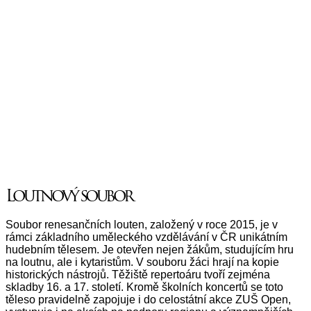
Loutnový soubor
Soubor renesančních louten, založený v roce 2015, je v
rámci základního uměleckého vzdělávání v ČR unikátním
hudebním tělesem. Je otevřen nejen žákům, studujícím hru
na loutnu, ale i kytaristům. V souboru žáci hrají na kopie
historických nástrojů. Těžiště repertoáru tvoří zejména
skladby 16. a 17. století. Kromě školních koncertů se toto
těleso pravidelně zapojuje i do celostátní akce ZUŠ Open,