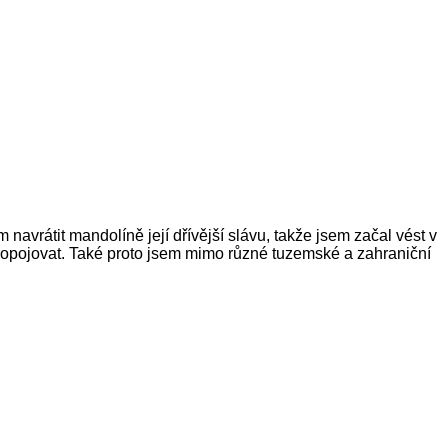
navrátit mandolíně její dřívější slávu, takže jsem začal vést v
propojovat. Také proto jsem mimo různé tuzemské a zahraniční