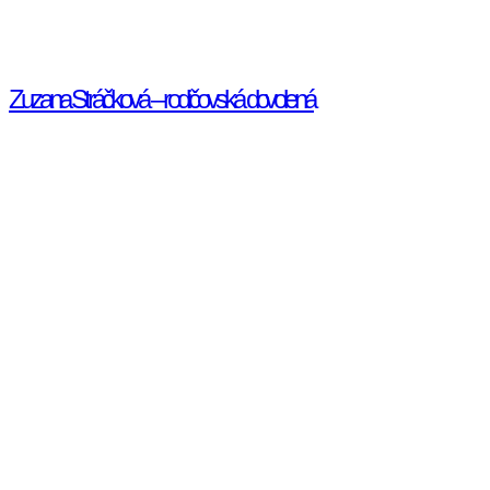
Zuzana Stráčková – rodičovská dovolená