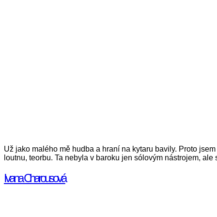
Už jako malého mě hudba a hraní na kytaru bavily. Proto jsem 
loutnu, teorbu. Ta nebyla v baroku jen sólovým nástrojem, ale 
Ivana Charousová