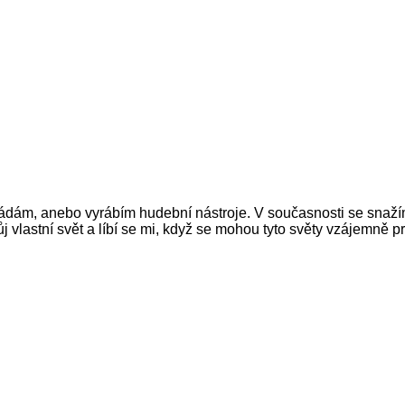
ládám, anebo vyrábím hudební nástroje. V současnosti se snažím 
 vlastní svět a líbí se mi, když se mohou tyto světy vzájemně 