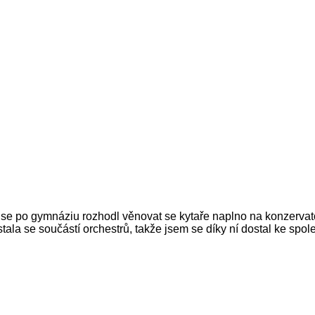
se po gymnáziu rozhodl věnovat se kytaře naplno na konzervatoř
stala se součástí orchestrů, takže jsem se díky ní dostal ke sp