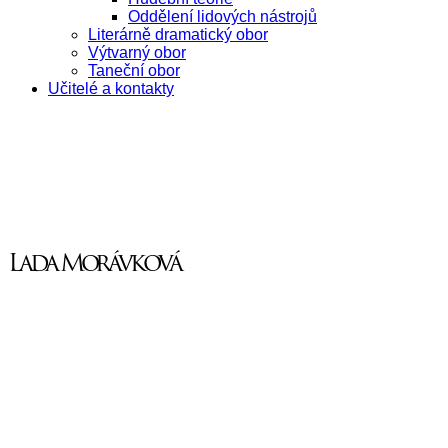
Oddělení lidových nástrojů
Literárně dramatický obor
Výtvarný obor
Taneční obor
Učitelé a kontakty
Lada Morávková